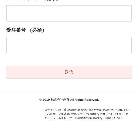
受注番号
（必須）
© 2019 株式会社創喜 All Rights Reserved.
当サイトでは、通信情報の暗号化と実在性の証明のため、GMOグロ
ーバルサイン株式会社のSSLサーバ証明書を使用しております。 セ
キュアシールより、サーバ証明書の検証結果をご確認ください。