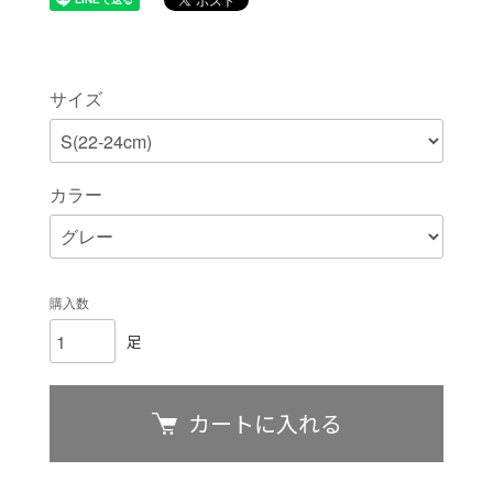
サイズ
カラー
購入数
足
カートに入れる