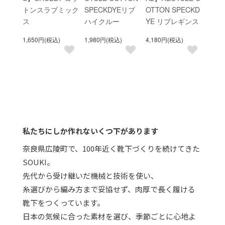
トンスラブミック
SPECKDYEリブ
OTTON SPECKD
ス
ハイクルー
YE リブレギンス
1,650円(税込)
1,980円(税込)
4,180円(税込)
私たちにしか作れないくつ下があります
奈良県広陵町で、100年近く靴下づくりを続けてきた
SOUKI。
先代から受け継いだ機械と技術を使い、
糸選びから編み方まで妥協せず、肉厚で長く履ける
靴下をつくっています。
日本の気候に合った素材を選び、季節ごとに心地よ