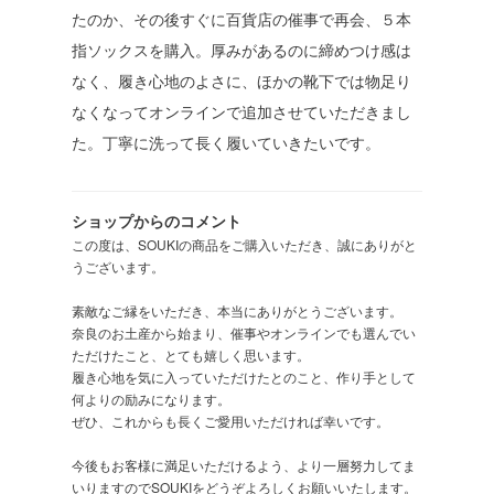
たのか、その後すぐに百貨店の催事で再会、５本
指ソックスを購入。厚みがあるのに締めつけ感は
なく、履き心地のよさに、ほかの靴下では物足り
なくなってオンラインで追加させていただきまし
た。丁寧に洗って長く履いていきたいです。
ショップからのコメント
この度は、SOUKIの商品をご購入いただき、誠にありがと
うございます。
素敵なご縁をいただき、本当にありがとうございます。
奈良のお土産から始まり、催事やオンラインでも選んでい
ただけたこと、とても嬉しく思います。
履き心地を気に入っていただけたとのこと、作り手として
何よりの励みになります。
ぜひ、これからも長くご愛用いただければ幸いです。
今後もお客様に満足いただけるよう、より一層努力してま
いりますのでSOUKIをどうぞよろしくお願いいたします。