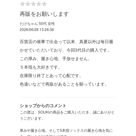
再販をお願いします
たけちゃん 50代 女性
2026/06/28 13:26:36
百貨店の催事で出会って以来、真夏以外は毎日履
かせていただいており、今回3代目の購入です。
この厚み、履き心地、手放せません。
５本指も大好きです。
在庫限り終了とあって心配です。
色違いなどで再販があることを願っています。
ショップからのコメント
この度は、SOUKIの商品をご購入いただき、誠にありがと
うございます。
厚みや履き心地、そして5本指ソックスの履き心地を気に