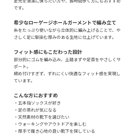
足元を清潔に保ちたい方や、長時間歩く方にもおすすめ
です。
希少なローゲージホールガーメントで編み立て
糸をたっぷり使いながら立体的に編み上げることで、や
さしく足に馴染む厚みのある生地に仕上げています。
フィット感にもこだわった設計
部分的にゴムを編み込み、土踏まずや足首をやさしくサ
ポート。
締め付けすぎず、ずれにくい快適なフィット感を実現し
ています。
こんな方におすすめ
・五本指ソックスが好き
・足の蒸れが気になる
・天然素材の靴下を選びたい
・ウォーキングやアウトドアを楽しむ
・厚手で履き心地の良い靴下を探している