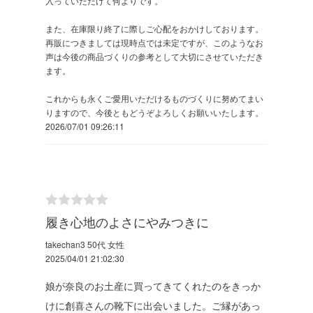
入っていただけて何よりです。
また、在庫限り終了に際しご心配をおかけしております。
再販につきましては現時点では未定ですが、このようなお
声は今後の商品づくりの参考として大切にさせていただき
ます。
これからも永くご愛用いただけるものづくりに努めてまい
りますので、今後ともどうぞよろしくお願いいたします。
2026/07/01 09:26:11
履き心地のよさにやみつきに
takechan3 50代 女性
2025/04/01 21:02:30
娘が奈良のお土産に買ってきてくれたのをきっか
けに創喜さんの靴下に出会いました。ご縁があっ