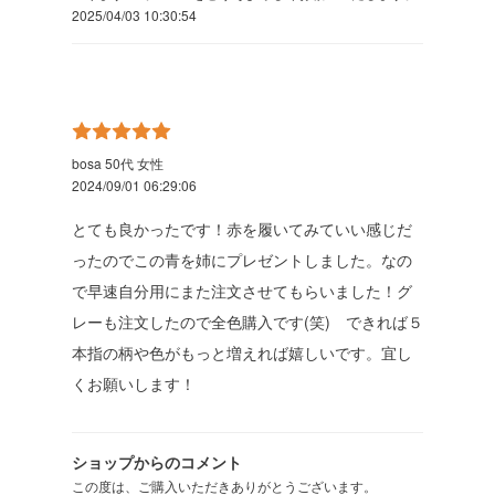
2025/04/03 10:30:54
bosa 50代 女性
2024/09/01 06:29:06
とても良かったです！赤を履いてみていい感じだ
ったのでこの青を姉にプレゼントしました。なの
で早速自分用にまた注文させてもらいました！グ
レーも注文したので全色購入です(笑) できれば５
本指の柄や色がもっと増えれば嬉しいです。宜し
くお願いします！
ショップからのコメント
この度は、ご購入いただきありがとうございます。