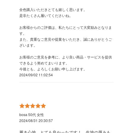
全色購入いただきとても嬉しく思います。
是非たくさん履いてくださいね。
お客様からのご評価は、私たちにとって大変励みとなりま
す。
また、貴重なご意見や提案をいただき、誠にありがとうご
ざいます。
お客様のご意見を参考に、より良い商品・サービスを提供
できるよう努めてまいります。
今後とも、よろしくお願い申し上げます。
2024/09/02 11:02:54
bosa 50代 女性
2024/08/31 20:30:57
履き心地、とても良かったです！ 生地の厚みも