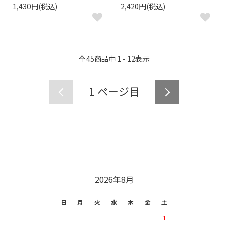
1,430円(税込)
2,420円(税込)
全
45
商品中
1 - 12
表示
1
ページ目
CALENDAR
2026年8月
日
月
火
水
木
金
土
1