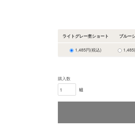
ライトグレー杢ショート
ブルー
1,485円(税込)
1,48
購入数
組