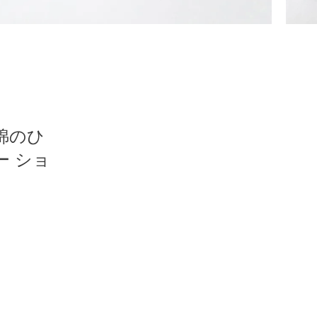
】綿のひ
ー ショ