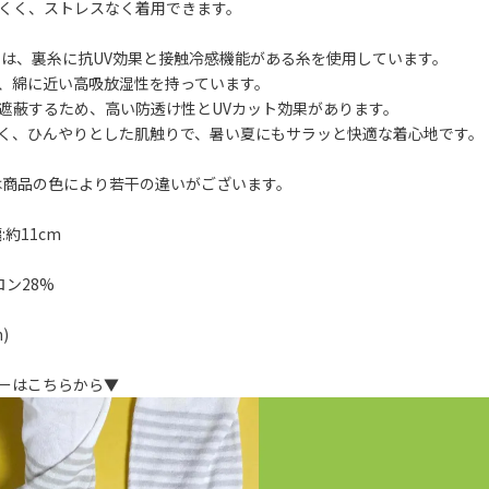
くく、ストレスなく着用できます。
では、裏糸に抗UV効果と接触冷感機能がある糸を使用しています。
、綿に近い高吸放湿性を持っています。
)を遮蔽するため、高い防透け性とUVカット効果があります。
く、ひんやりとした肌触りで、暑い夏にもサラッと快適な着心地です。
は商品の色により若干の違いがございます。
:約11cm
ロン28%
)
ーはこちらから▼