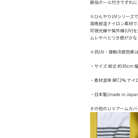
親指ホール付きでずれに
※ひんやりUVシリーズ
高吸放湿ナイロン素材で
可視光線や紫外線(UV
ムレやべとつき感が少な
※抗UV・接触冷感効果
・サイズ 総丈:約30cm 幅
・素材混率:綿72% ナイ
・日本製(made in Japan
その他のＵＶアームカバ