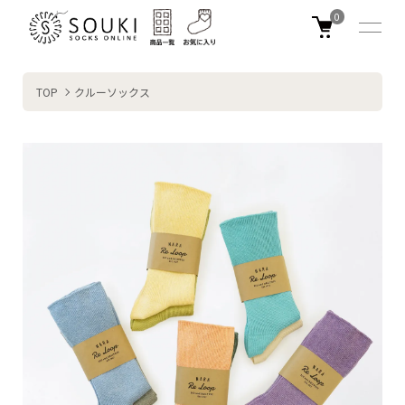
0
TOP
クルーソックス