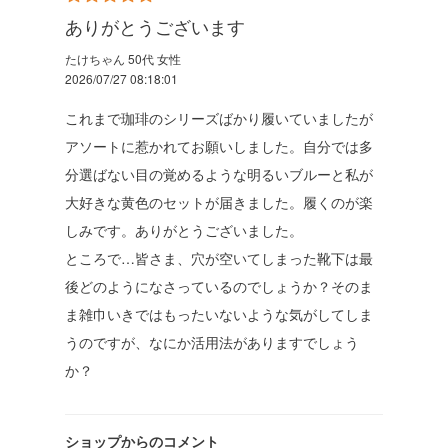
ありがとうございます
たけちゃん 50代 女性
2026/07/27 08:18:01
これまで珈琲のシリーズばかり履いていましたが
アソートに惹かれてお願いしました。自分では多
分選ばない目の覚めるような明るいブルーと私が
大好きな黄色のセットが届きました。履くのが楽
しみです。ありがとうございました。
ところで…皆さま、穴が空いてしまった靴下は最
後どのようになさっているのでしょうか？そのま
ま雑巾いきではもったいないような気がしてしま
うのですが、なにか活用法がありますでしょう
か？
ショップからのコメント