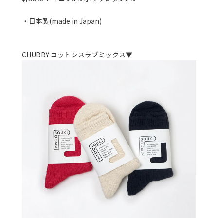
・日本製(made in Japan)
CHUBBY コットンスラブミックス▼