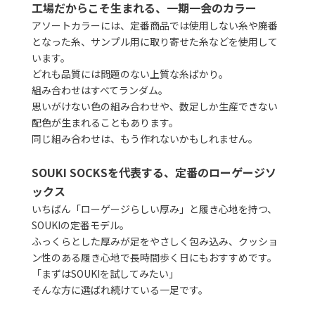
工場だからこそ生まれる、一期一会のカラー
アソートカラーには、定番商品では使用しない糸や廃番
となった糸、サンプル用に取り寄せた糸などを使用して
います。
どれも品質には問題のない上質な糸ばかり。
組み合わせはすべてランダム。
思いがけない色の組み合わせや、数足しか生産できない
配色が生まれることもあります。
同じ組み合わせは、もう作れないかもしれません。
SOUKI SOCKSを代表する、定番のローゲージソ
ックス
いちばん「ローゲージらしい厚み」と履き心地を持つ、
SOUKIの定番モデル。
ふっくらとした厚みが足をやさしく包み込み、クッショ
ン性のある履き心地で長時間歩く日にもおすすめです。
「まずはSOUKIを試してみたい」
そんな方に選ばれ続けている一足です。