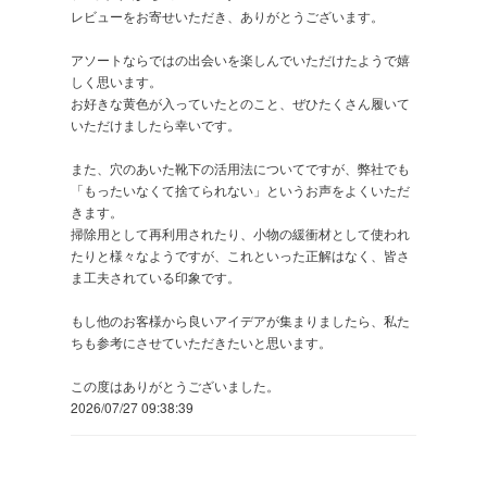
レビューをお寄せいただき、ありがとうございます。
アソートならではの出会いを楽しんでいただけたようで嬉
しく思います。
お好きな黄色が入っていたとのこと、ぜひたくさん履いて
いただけましたら幸いです。
また、穴のあいた靴下の活用法についてですが、弊社でも
「もったいなくて捨てられない」というお声をよくいただ
きます。
掃除用として再利用されたり、小物の緩衝材として使われ
たりと様々なようですが、これといった正解はなく、皆さ
ま工夫されている印象です。
もし他のお客様から良いアイデアが集まりましたら、私た
ちも参考にさせていただきたいと思います。
この度はありがとうございました。
2026/07/27 09:38:39