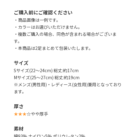
ご購入前にご確認ください
・商品画像は一例です。
・カラーはお選びいただけません。
・複数ご購入の場合、同色が含まれる場合がございま
す。
・本商品は2足まとめて包装いたします。
サイズ
Sサイズ(22～24cm) 総丈:約17cm
Mサイズ(25～27cm) 総丈:約19cm
※メンズ(男性用)・レディース(女性用)兼用となっており
ます。
厚さ
★★★
☆やや厚手
素材
綿93% ナイロン5% ポリウレタン2%