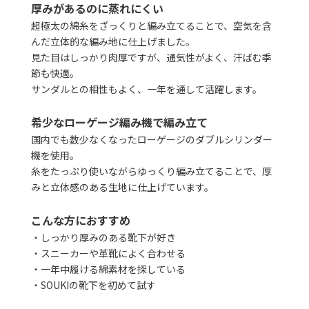
厚みがあるのに蒸れにくい
超極太の綿糸をざっくりと編み立てることで、空気を含
んだ立体的な編み地に仕上げました。
見た目はしっかり肉厚ですが、通気性がよく、汗ばむ季
節も快適。
サンダルとの相性もよく、一年を通して活躍します。
希少なローゲージ編み機で編み立て
国内でも数少なくなったローゲージのダブルシリンダー
機を使用。
糸をたっぷり使いながらゆっくり編み立てることで、厚
みと立体感のある生地に仕上げています。
こんな方におすすめ
・しっかり厚みのある靴下が好き
・スニーカーや革靴によく合わせる
・一年中履ける綿素材を探している
・SOUKIの靴下を初めて試す