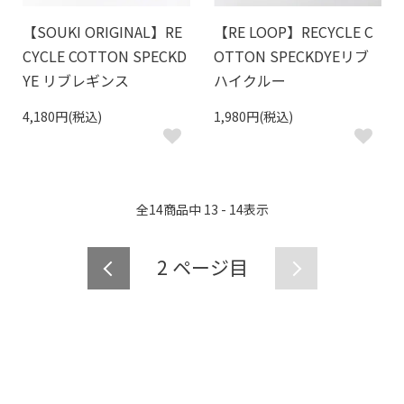
【SOUKI ORIGINAL】RE
【RE LOOP】RECYCLE C
CYCLE COTTON SPECKD
OTTON SPECKDYEリブ
YE リブレギンス
ハイクルー
4,180円(税込)
1,980円(税込)
全
14
商品中
13 - 14
表示
2
ページ目